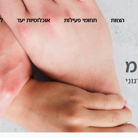
הצוות
תחומי פעילות
אוכלוסיות יעד
לק
מ
וני