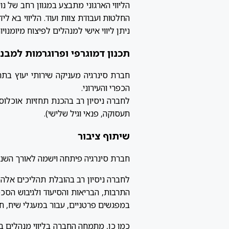
הליווי הארגוני מתבצע במגוון רחב של נו
החלטות ועבודת צוות ועוד. הליווי בא לי
ניתן ליווי אישי למנהלים לפיצוח מיומנויות
תכנון דמוגרפי ופרוגרמות למבני
חברת סינרגיה מעניקה שירותי יעוץ בתח
הכפרי והעירוני.
לחברה ניסיון רב בהכנת תחזיות אוכלוסי
תעסוקה, פנאי וגיל שלישי).
שיתוף ציבור
חברת סינרגיה פיתחה וישמה לאורך השנים
לחברה ניסיון רב בהובלת תהליכים אלה ב
התרבות, הבריאות והסיעוד ולגיבוש הסכ
במפגשים פרטניים, עבור במעגלי שיח, ח
כמו כן, מתמחה החברה בליווי מנהלים בה