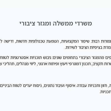
משרדי ממשלה ומגזר ציבורי
ורות רבות: שיפור המקצועיות, הטמעת טכנולוגיות חדשות, דרישה לתה
ת בציפיות הציבור לשירות.
 מהמגזר הציבורי בתחומים שונים: גיבוש תוכניות אסטרטגיות לטווח רחו
ת תקציב, תכנון דמוגרפי ויעוץ ופיתוח ארגוני, ליווי מנהלים, תהליכי שית
 חזון ותכניות עבודה. איסוף ועיבוד נתונים, ניסוח יעדים לטווח הביני
כניות.