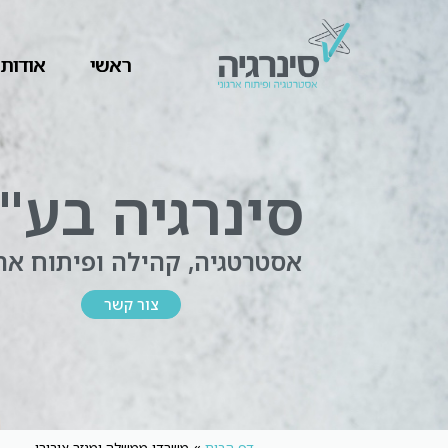
ראשי
אודות
סינרגיה בע"
אסטרטגיה, קהילה ופיתוח ארג
צור קשר
דף הבית
»
משרדי ממשלה ומגזר ציבורי