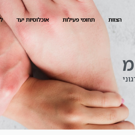
הצוות
תחומי פעילות
אוכלוסיות יעד
לק
מ
וני