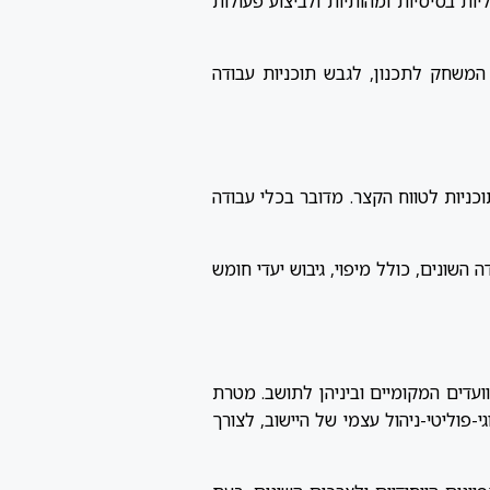
ות בסיסיות ומהותיות ולביצוע פעולות
המשחק לתכנון, לגבש תוכניות עבודה
כניות לטווח הקצר. מדובר בכלי עבודה
השונים, כולל מיפוי, גיבוש יעדי חומש
ועדים המקומיים וביניהן לתושב. מטרת
י-פוליטי-ניהול עצמי של היישוב, לצורך