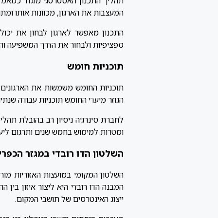
תהליך התכנון האסטרטגי מוגדר כמאמץ ש
המעצבות את הארגון, מכוונות אותו ומת
התכנון מאפשר לארגון לבחון את יכול
ספציפיות ולבחור את הדרך המשפיעה וה
תוכניות חומש
תוכניות החומש משמשות את הארגונים הש
הגוזר מיעדי החומש תוכניות עבודה שנתיו
לחברת סינרגיה ניסיון רב בהובלת תהליכ
ומטרות למימוש בחמש שנים ותרגום ליעד
השלטון הדו רובדי במגזר הכפרי
השלטון המקומי במועצות האזוריות מורכ
המבנה הדו רובדי היא ליצור איזון בין ה
ייצוג האינטרסים של תושבי המקום.