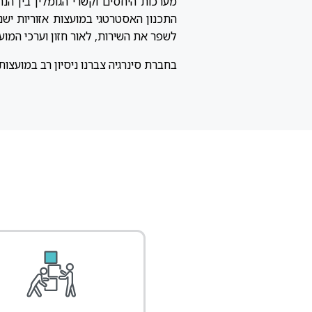
מערכות היחסים וקשרי הגומלין בין הנה
התכנון האסטרטגי במועצות אזוריות יש
לשפר את השירות, לאור חזון וערכי המו
בחברת סינרגיה צברנו ניסיון רב במועצות