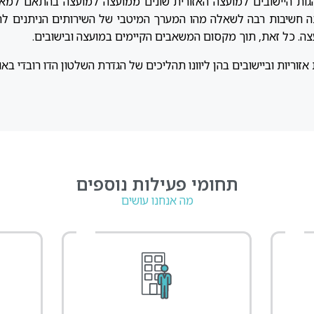
גות היישובים למועצה האזורית שונים ממועצה למועצה בהתאם למאפי
נה חשיבות רבה לשאלה מהו המערך המיטבי של השירותים הניתנים לתו
עצה. כל זאת, תוך מקסום המשאבים הקיימים במועצה ובישובים.
 אזוריות וביישובים בהן ליוונו תהליכים של הגדרת השלטון הדו רובדי 
תחומי פעילות נוספים
מה אנחנו עושים