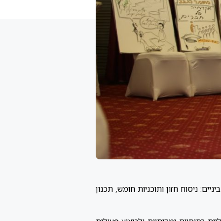
יים: ניסוח חזון ותוכניות חומש, תכנון