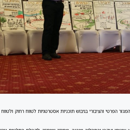
גזר הפרטי והציבורי בגיבוש תוכניות אסטרטגיות לטווח רחוק ולטווח בינ