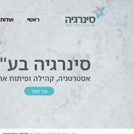
ראשי
אודות
סינרגיה בע"
אסטרטגיה, קהילה ופיתוח ארג
צור קשר
דף הבית
»
תחומי פעילות
»
תכנון אסטרטגי