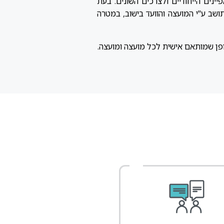
ינים הייחודיים ולצרכים השונים. בעת
שב ע"י המועצה והוועד בישוב, במטרה
באופן שמותאם אישית לכל מועצה ומועצה.