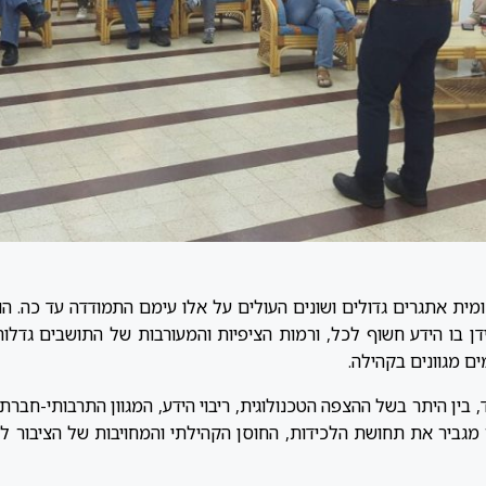
גות המקומית אתגרים גדולים ושונים העולים על אלו עימם התמודדה עד כה
ן בו הידע חשוף לכל, ורמות הציפיות והמעורבות של התושבים גדלו
 מגוונים בקהילה.
 בין היתר בשל ההצפה הטכנולוגית, ריבוי הידע, המגוון התרבותי-חברת
ור מגביר את תחושת הלכידות, החוסן הקהילתי והמחויבות של הציבור ל