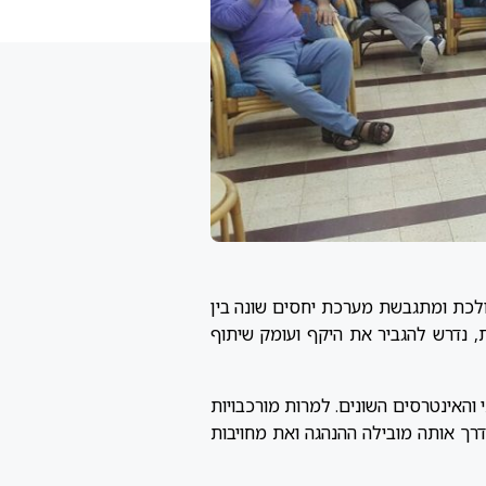
. הולכת ומתגבשת מערכת יחסים שונה בין
ת, נדרש להגביר את היקף ועומק שיתוף
י והאינטרסים השונים. למרות מורכבויות
דרך אותה מובילה ההנהגה ואת מחויבות