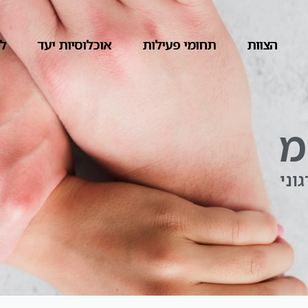
הצוות
תחומי פעילות
אוכלוסיות יעד
לק
מ
וני