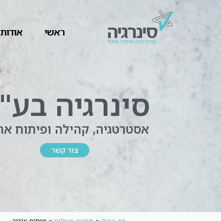
ראשי
אודות
סינרגיה בע"
אסטרטגיה, קהילה ופיתוח ארג
צור קשר
דף הבית
»
תחומי פעילות
»
שיתוף ציבור