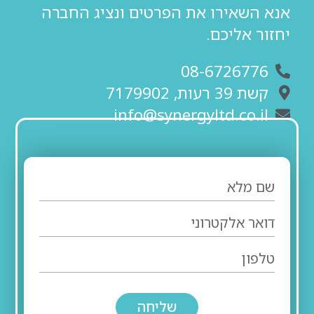
אנא השאירו את הפרטים ונציג החברה
יחזור אליכם.
08-6726776
קשת 39 רעות, 7179902
info@synergyltd.co.il
שליחה