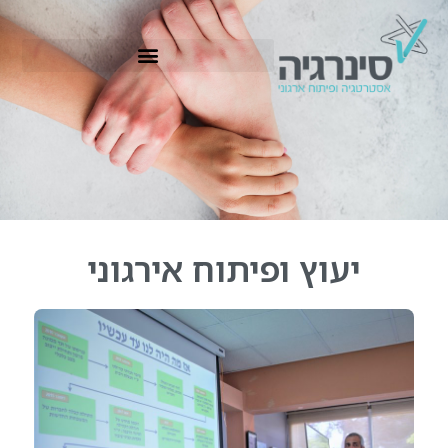
יעוץ ופיתוח אירגוני