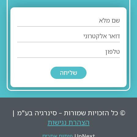
שליחה
© כל הזכויות שמורות – סינרגיה בע"מ |
הצהרת נגישות
UpNext
פיתוח אתרים